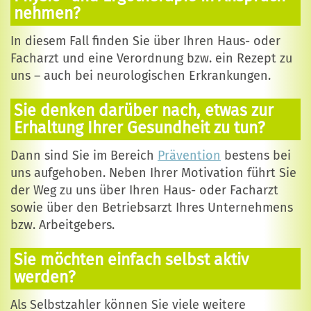
nehmen?
In diesem Fall finden Sie über Ihren Haus- oder
Facharzt und eine Verordnung bzw. ein Rezept zu
uns – auch bei neurologischen Erkrankungen.
Sie denken darüber nach, etwas zur
Erhaltung Ihrer Gesundheit zu tun?
Dann sind Sie im Bereich
Prävention
bestens bei
uns aufgehoben. Neben Ihrer Motivation führt Sie
der Weg zu uns über Ihren Haus- oder Facharzt
sowie über den Betriebsarzt Ihres Unternehmens
bzw. Arbeitgebers.
Sie möchten einfach selbst aktiv
werden?
Als Selbstzahler können Sie viele weitere