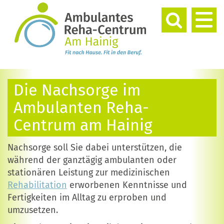
Die Nachsorge im
Ambulanten Reha-
Centrum am Hainig
Nachsorge soll Sie dabei unterstützen, die
während der ganztägig ambulanten oder
stationären Leistung zur medizinischen
Rehabilitation
erworbenen Kenntnisse und
Fertigkeiten im Alltag zu erproben und
umzusetzen.