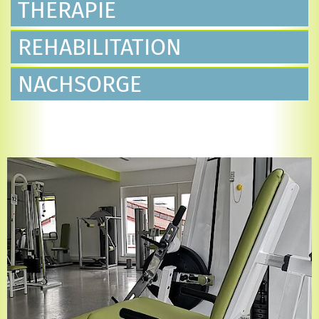
THERAPIE
REHABILITATION
NACHSORGE